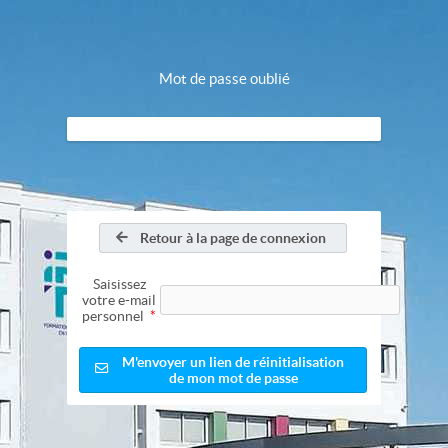
Mot de passe oublié
Retour à la page de connexion
Saisissez
votre e-mail
personnel
*
M'envoyer un lien de réinitialisation
de mon mot de passe